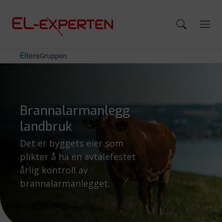
Brannalarmanlegg
landbruk
Det er byggets eier som
plikter å ha en avtalefestet
årlig kontroll av
brannalarmanlegget.