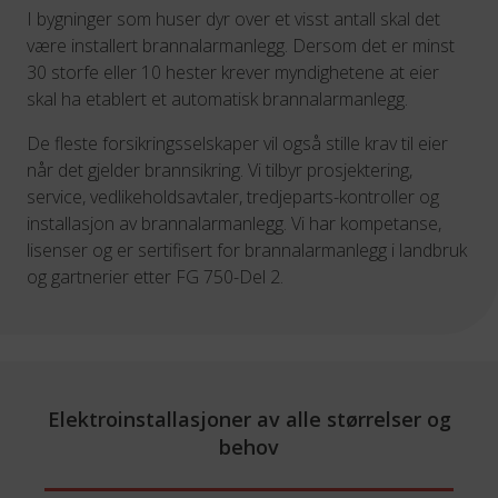
I bygninger som huser dyr over et visst antall skal det
være installert brannalarmanlegg. Dersom det er minst
30 storfe eller 10 hester krever myndighetene at eier
skal ha etablert et automatisk brannalarmanlegg.
De fleste forsikringsselskaper vil også stille krav til eier
når det gjelder brannsikring. Vi tilbyr prosjektering,
service, vedlikeholdsavtaler, tredjeparts-kontroller og
installasjon av brannalarmanlegg. Vi har kompetanse,
lisenser og er sertifisert for brannalarmanlegg i landbruk
og gartnerier etter FG 750-Del 2.
Elektroinstallasjoner av alle størrelser og
behov