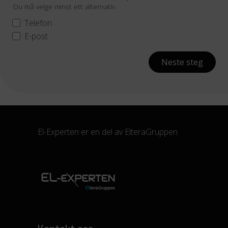
Du må velge minst ett alternativ.
Telefon
E-post
Neste steg
El-Experten er en del av
ElteraGruppen