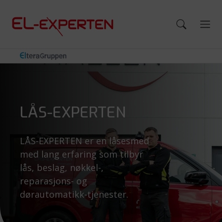
LÅS-EXPERTEN
LÅS-EXPERTEN er en låsesmed
med lang erfaring som tilbyr
lås, beslag, nøkkel-,
reparasjons- og
dørautomatikk-tjenester.