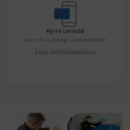
Kyrre Lervold
Leder Lås og Beslag / Låsesmedmester
E-post: Kyrre@el-experten.no