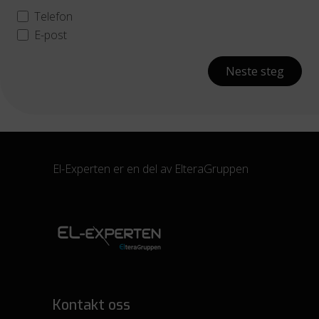
Telefon
E-post
Neste steg
El-Experten er en del av
ElteraGruppen
Kontakt oss