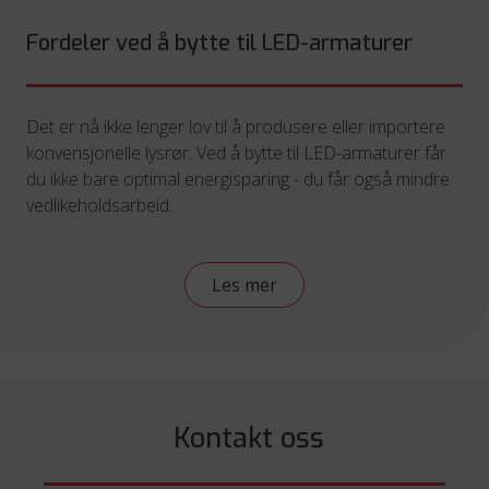
Fordeler ved å bytte til LED-armaturer
Det er nå ikke lenger lov til å produsere eller importere
konvensjonelle lysrør. Ved å bytte til LED-armaturer får
du ikke bare optimal energisparing - du får også mindre
vedlikeholdsarbeid.
Les mer
Kontakt oss