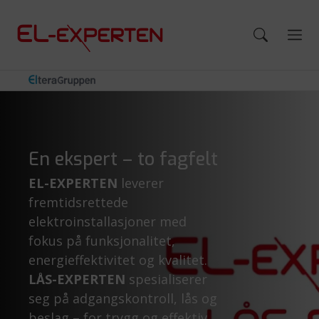
En ekspert – to fagfelt
EL-EXPERTEN
leverer
fremtidsrettede
elektroinstallasjoner med
fokus på funksjonalitet,
energieffektivitet og kvalitet.
LÅS-EXPERTEN
spesialiserer
seg på adgangskontroll, lås og
beslag – for trygg og effektiv