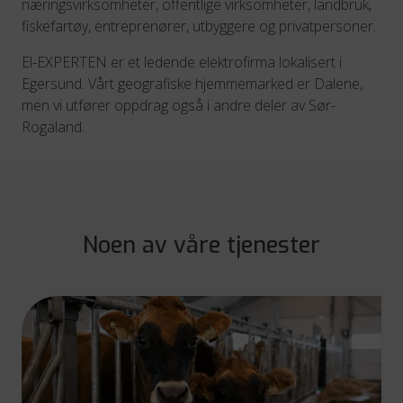
næringsvirksomheter, offentlige virksomheter, landbruk,
fiskefartøy, entreprenører, utbyggere og privatpersoner.
El-EXPERTEN er et ledende elektrofirma lokalisert i
Egersund. Vårt geografiske hjemmemarked er Dalene,
men vi utfører oppdrag også i andre deler av Sør-
Rogaland.
Noen av våre tjenester