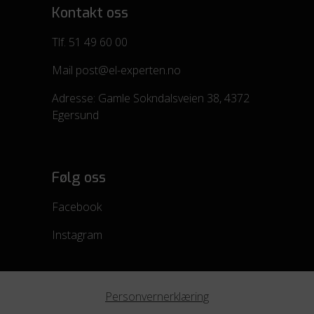
Kontakt oss
Tlf.
51 49 60 00
Mail
post@el-experten.no
Adresse:
Gamle Sokndalsveien 38, 4372
Egersund
Følg oss
Facebook
Instagram
Personvernerklæring