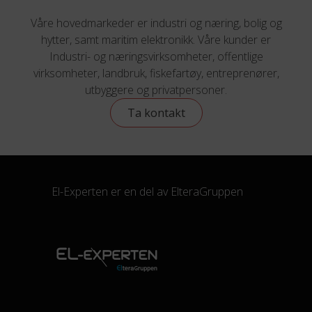
Våre hovedmarkeder er industri og næring, bolig og
hytter, samt maritim elektronikk. Våre kunder er
Industri- og næringsvirksomheter, offentlige
virksomheter, landbruk, fiskefartøy, entreprenører,
utbyggere og privatpersoner.
Ta kontakt
El-Experten er en del av
ElteraGruppen