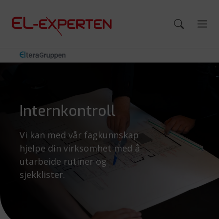
Internkontroll
Vi kan med vår fagkunnskap
hjelpe din virksomhet med å
utarbeide rutiner og
sjekklister.