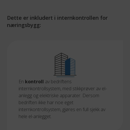
Dette er inkludert i internkontrollen for
næringsbygg:
En
kontroll
av bedriftens
internkontrollsystem, med stikkprøver av el-
anlegg og elektriske apparater. Dersom
bedriften ikke har noe eget
internkontrollsystem, gjøres en full sjekk av
hele el-anlegget.