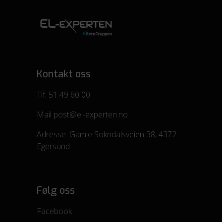
Kontakt oss
Tlf.
51 49 60 00
Mail
post@el-experten.no
Adresse:
Gamle Sokndalsveien 38, 4372
Egersund
Følg oss
Facebook