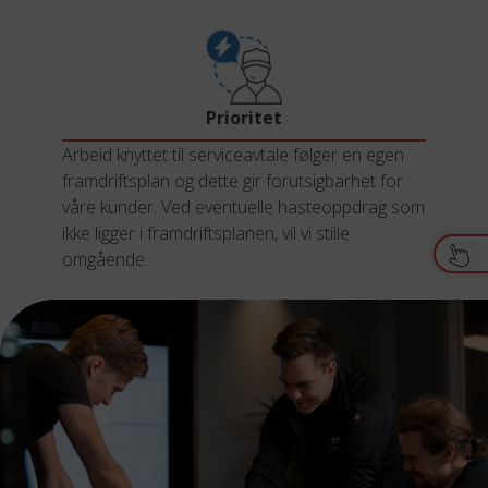
Prioritet
Arbeid knyttet til serviceavtale følger en egen
framdriftsplan og dette gir forutsigbarhet for
våre kunder. Ved eventuelle hasteoppdrag som
ikke ligger i framdriftsplanen, vil vi stille
omgående.