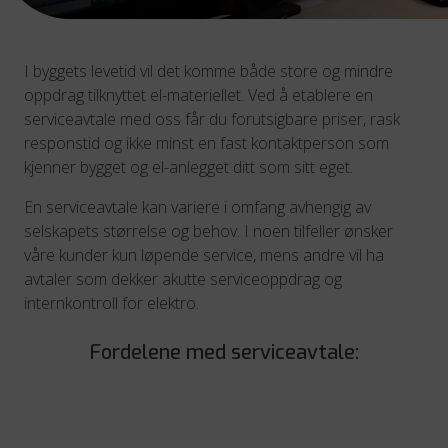
I byggets levetid vil det komme både store og mindre
oppdrag tilknyttet el-materiellet. Ved å etablere en
serviceavtale med oss får du forutsigbare priser, rask
responstid og ikke minst en fast kontaktperson som
kjenner bygget og el-anlegget ditt som sitt eget.
En serviceavtale kan variere i omfang avhengig av
selskapets størrelse og behov. I noen tilfeller ønsker
våre kunder kun løpende service, mens andre vil ha
avtaler som dekker akutte serviceoppdrag og
internkontroll for elektro.
Fordelene med serviceavtale: